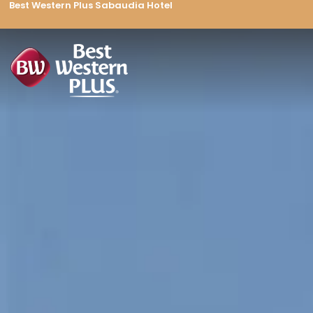
Best Western Plus Sabaudia Hotel