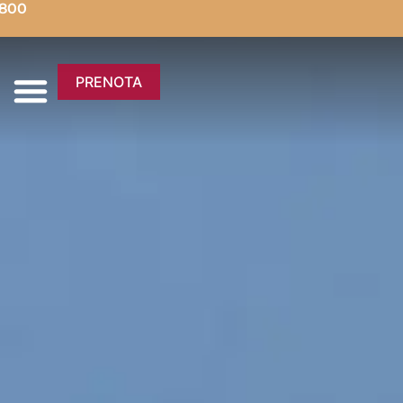
5800
PRENOTA