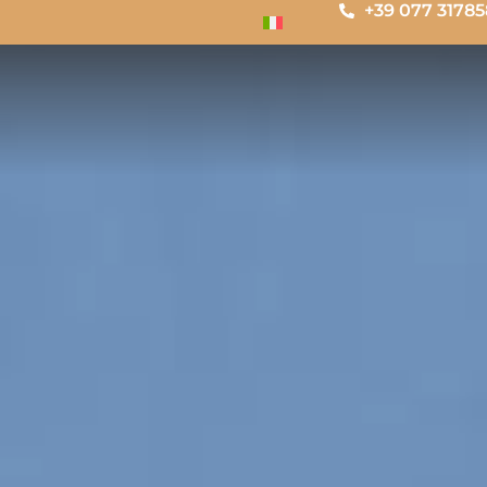
+39 077 3178