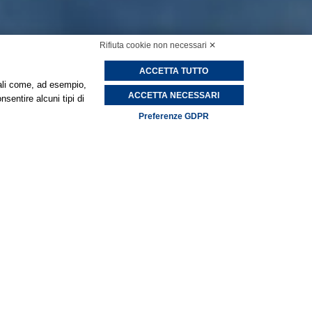
Rifiuta cookie non necessari ✕
ACCETTA TUTTO
onali come, ad esempio,
ACCETTA NECESSARI
nsentire alcuni tipi di
Preferenze GDPR