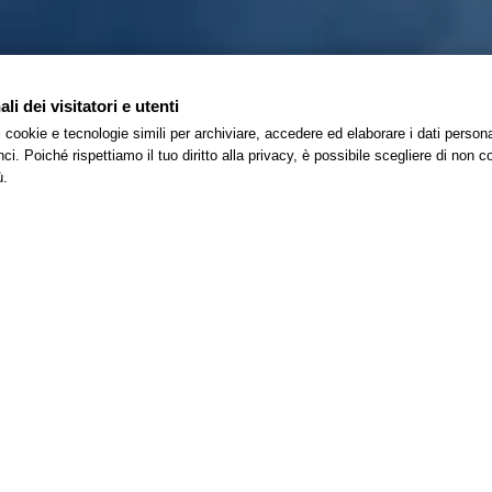
i dei visitatori e utenti
 i cookie e tecnologie simili per archiviare, accedere ed elaborare i dati pers
i. Poiché rispettiamo il tuo diritto alla privacy, è possibile scegliere di non co
ù.
o Ergo Sum I -