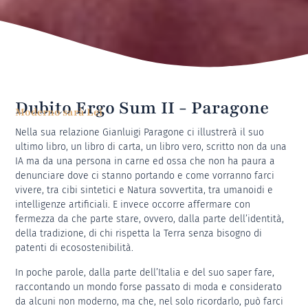
Dubito Ergo Sum II - Paragone
Moderno sarà Lei
Nella sua relazione Gianluigi Paragone ci illustrerà il suo
ultimo libro, un libro di carta, un libro vero, scritto non da una
IA ma da una persona in carne ed ossa che non ha paura a
denunciare dove ci stanno portando e come vorranno farci
vivere, tra cibi sintetici e Natura sovvertita, tra umanoidi e
intelligenze artificiali. E invece occorre affermare con
fermezza da che parte stare, ovvero, dalla parte dell’identità,
della tradizione, di chi rispetta la Terra senza bisogno di
patenti di ecosostenibilità.
In poche parole, dalla parte dell’Italia e del suo saper fare,
raccontando un mondo forse passato di moda e considerato
da alcuni non moderno, ma che, nel solo ricordarlo, può farci